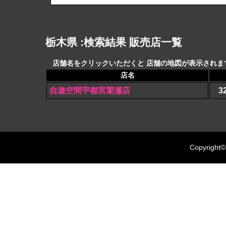
栃木県 :検索結果 販売店一覧
店舗名をクリックいただくと 店舗の地図が表示されます
店名
自遊空間宇都宮簗瀬店
3
Copyright©