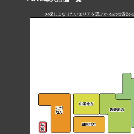
お探しになりたいエリアを選ぶか 右の検索Bo