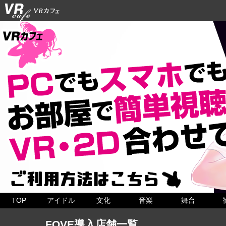
TOP
アイドル
文化
音楽
舞台
FOVE導入店舗一覧