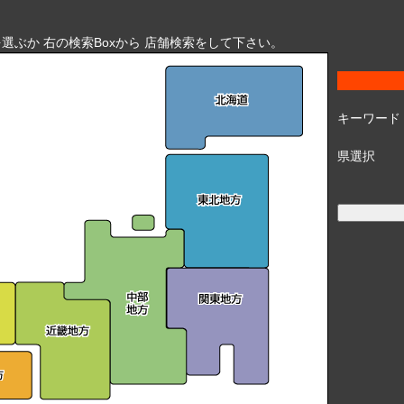
選ぶか 右の検索Boxから 店舗検索をして下さい。
キーワード
県選択 