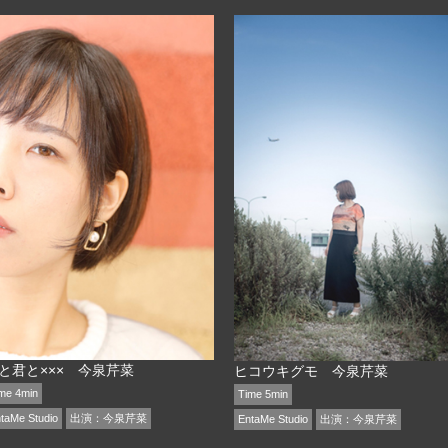
と君と××× 今泉芹菜
ヒコウキグモ 今泉芹菜
me 4min
Time 5min
taMe Studio
出演：
今泉芹菜
EntaMe Studio
出演：
今泉芹菜