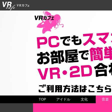
TOP
アイドル
文化
音楽