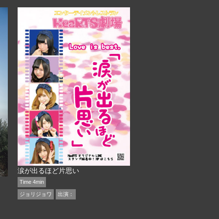
涙が出るほど片思い
Time 4min
ジョリジョワ
出演：