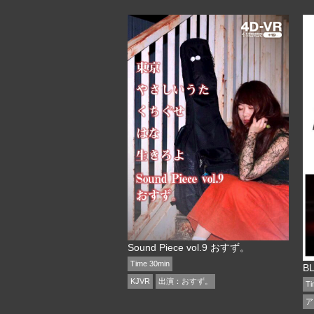
Sound Piece vol.9 おすず。
Time 30min
KJVR
出演：
おすず。
Ti
ア