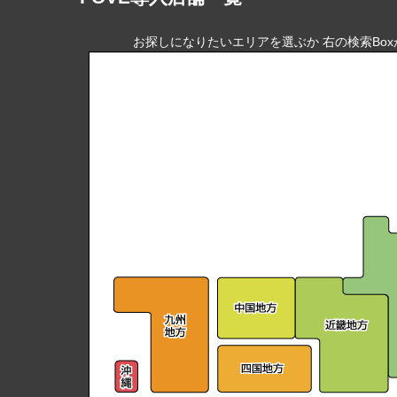
お探しになりたいエリアを選ぶか 右の検索Bo