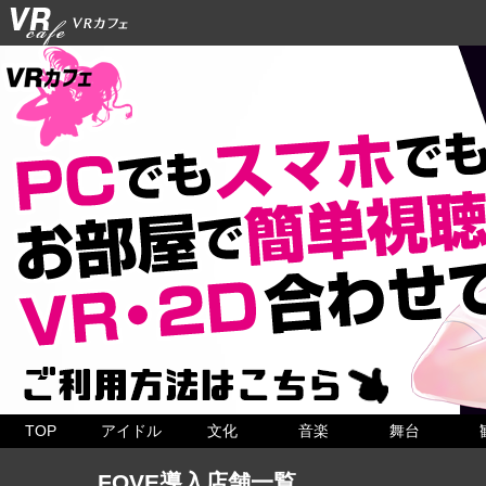
TOP
アイドル
文化
音楽
舞台
FOVE導入店舗一覧