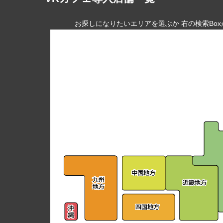
お探しになりたいエリアを選ぶか 右の検索Bo