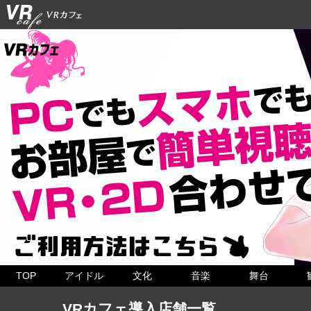
TOP
アイドル
文化
音楽
舞台
VRカフェ導入店舗一覧