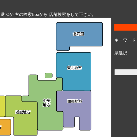
選ぶか 右の検索Boxから 店舗検索をして下さい。
キーワード
県選択 